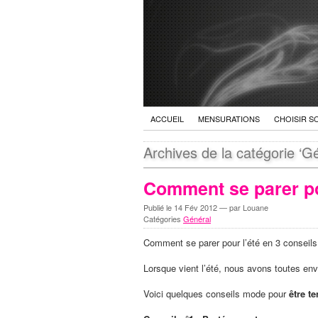
ACCUEIL
MENSURATIONS
CHOISIR S
Archives de la catégorie ‘Gé
Comment se parer po
Publié le
14 Fév 2012
— par Louane
Catégories
Général
Comment se parer pour l’été en 3 conseils
Lorsque vient l’été, nous avons toutes envi
Voici quelques conseils mode pour
être t