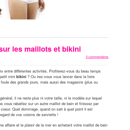
ur les maillots et bikini
2 commentaires
x entre différentes activités. Profiterez-vous du beau temps
 petit mini
bikini
? Ou irez-vous vous lancer dans la foire
 foule des grands jours, mais aussi des magasins (plus ou
néral, il ne reste plus ni votre taille, ni le modèle sur lequel
s vous rabattez sur un autre maillot de bain et finissez par
 coeur. Quel dommage, quand on sait à quel point il est
regard de vos voisins de serviette !
e affaire et le plaisir de la mer en achetant votre maillot de bain