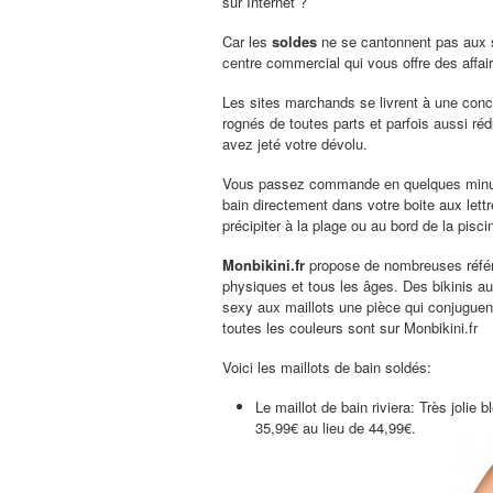
sur Internet ?
Car les
soldes
ne se cantonnent pas aux s
centre commercial qui vous offre des affa
Les sites marchands se livrent à une concu
rognés de toutes parts et parfois aussi réd
avez jeté votre dévolu.
Vous passez commande en quelques minutes
bain directement dans votre boite aux lettre
précipiter à la plage ou au bord de la pisci
Monbikini.fr
propose de nombreuses référe
physiques et tous les âges. Des bikinis au
sexy aux maillots une pièce qui conjuguent
toutes les couleurs sont sur Monbikini.fr
Voici les maillots de bain soldés:
Le maillot de bain riviera: Très jolie 
35,99€ au lieu de 44,99€.