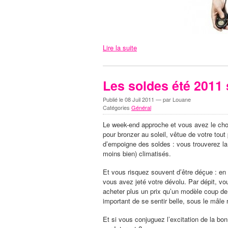
Lire la suite
Les soldes été 2011 s
Publié le
08 Juil 2011
— par Louane
Catégories
Général
Le week-end approche et vous avez le choi
pour bronzer au soleil, vêtue de votre tout
d’empoigne des soldes : vous trouverez la
moins bien) climatisés.
Et vous risquez souvent d’être déçue : en gé
vous avez jeté votre dévolu. Par dépit, vou
acheter plus un prix qu’un modèle coup de
important de se sentir belle, sous le mâle 
Et si vous conjuguez l’excitation de la bonn