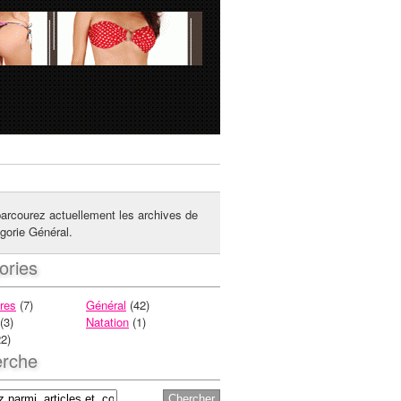
arcourez actuellement les archives de
égorie Général.
ories
res
(7)
Général
(42)
(3)
Natation
(1)
2)
rche