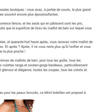
eules boutiques : vous avez, à portée de souris, le plus grand
ires souvent encore plus époustouflantes.
rrence féroce, et les seuls qui en pâtissent sont les prix,
uits que la superficie de tissu du maillot de bain sur lequel vous
, et quarante-huit heure après, vous recevez votre maillot de
s. Et après ? Après, il ne vous reste plus qu’à l’enfiler et vous
ne la plus proche !
nces de maillots de bain, pour tous les goûts, tous les
x culottes tanga et soutien-gorge bandeaux, particulièrement
 glamour et élégance, toutes les coupes, tous les coloris et
bleu pour les peaux bronzés, ce bikini brésilien est proposé à