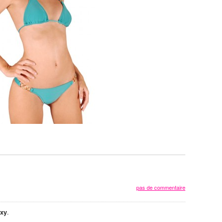
pas de commentaire
xy
.