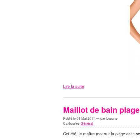
Lire la suite
Maillot de bain plage
Publié le
01 Mai 2011
— par Louane
Catégories
Général
Cet été, le maître mot sur la plage est :
se