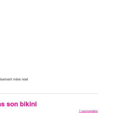
sement mère noel
ns son bikini
1 commentaire