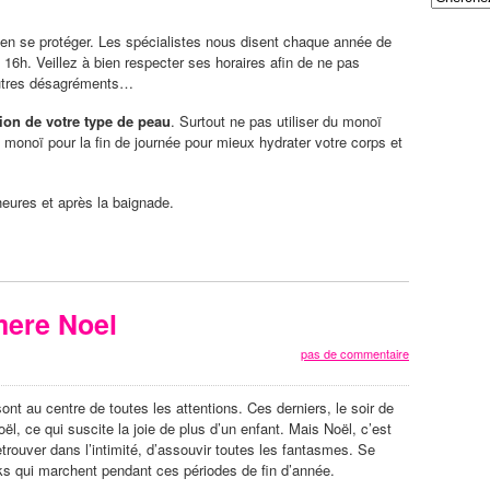
 bien se protéger. Les spécialistes nous disent chaque année de
 16h. Veillez à bien respecter ses horaires afin de ne pas
 autres désagréments…
ion de votre type de peau
. Surtout ne pas utiliser du monoï
 monoï pour la fin de journée pour mieux hydrater votre corps et
eures et après la baignade.
mere Noel
pas de commentaire
sont au centre de toutes les attentions. Ces derniers, le soir de
oël, ce qui suscite la joie de plus d’un enfant. Mais Noël, c’est
trouver dans l’intimité, d’assouvir toutes les fantasmes. Se
oks qui marchent pendant ces périodes de fin d’année.