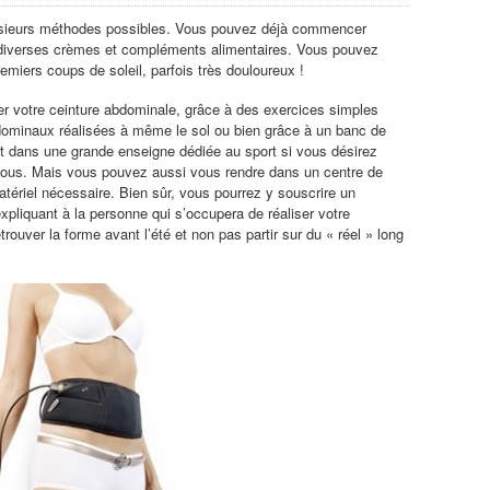
 plusieurs méthodes possibles. Vous pouvez déjà commencer
 diverses crèmes et compléments alimentaires. Vous pouvez
remiers coups de soleil, parfois très douloureux !
r votre ceinture abdominale, grâce à des exercices simples
bdominaux réalisées à même le sol ou bien grâce à un banc de
t dans une grande enseigne dédiée au sport si vous désirez
 vous. Mais vous pouvez aussi vous rendre dans un centre de
tériel nécessaire. Bien sûr, vous pourrez y souscrire un
pliquant à la personne qui s’occupera de réaliser votre
uver la forme avant l’été et non pas partir sur du « réel » long