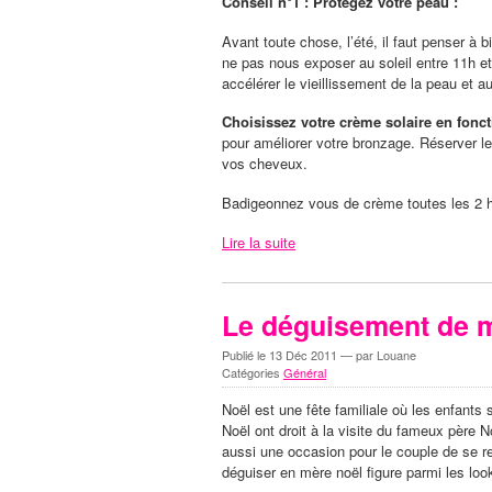
Conseil n°1 : Protégez votre peau :
Avant toute chose, l’été, il faut penser à
ne pas nous exposer au soleil entre 11h et
accélérer le vieillissement de la peau et
Choisissez votre crème solaire en fonct
pour améliorer votre bronzage. Réserver le
vos cheveux.
Badigeonnez vous de crème toutes les 2 h
Lire la suite
Le déguisement de 
Publié le
13 Déc 2011
— par Louane
Catégories
Général
Noël est une fête familiale où les enfants 
Noël ont droit à la visite du fameux père N
aussi une occasion pour le couple de se re
déguiser en mère noël figure parmi les lo