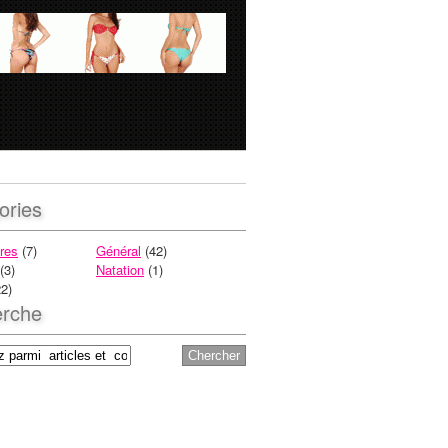
ories
res
(7)
Général
(42)
(3)
Natation
(1)
2)
rche