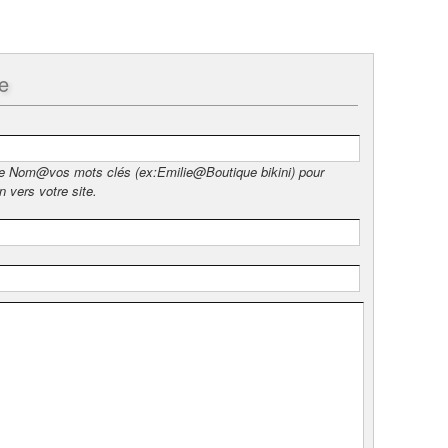
e
xe Nom@vos mots clés (ex:Emilie@Boutique bikini) pour
n vers votre site.