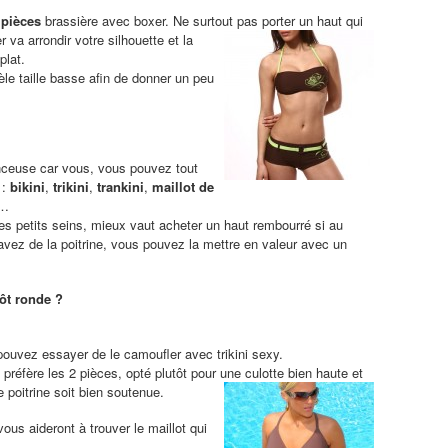
 pièces
brassière avec boxer. Ne surtout pas porter un haut qui
r va arrondir votre silhouette et la
plat.
e taille basse afin de donner un peu
ceuse car vous, vous pouvez tout
 :
bikini
,
trikini
,
trankini
,
maillot de
…
s petits seins, mieux vaut acheter un haut rembourré si au
avez de la poitrine, vous pouvez la mettre en valeur avec un
ôt ronde ?
pouvez essayer de le camoufler avec trikini sexy.
préfère les 2 pièces, opté plutôt pour une culotte bien haute et
 poitrine soit bien soutenue.
ous aideront à trouver le maillot qui