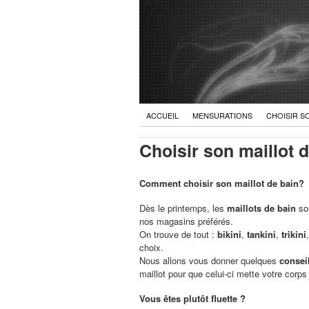
ACCUEIL
MENSURATIONS
CHOISIR S
Choisir son maillot 
Comment choisir son maillot de bain?
Dès le printemps, les
maillots de bain
son
nos magasins préférés.
On trouve de tout :
bikini
,
tankini
,
trikini
choix.
Nous allons vous donner quelques
consei
maillot pour que celui-ci mette votre corps
Vous êtes plutôt fluette ?