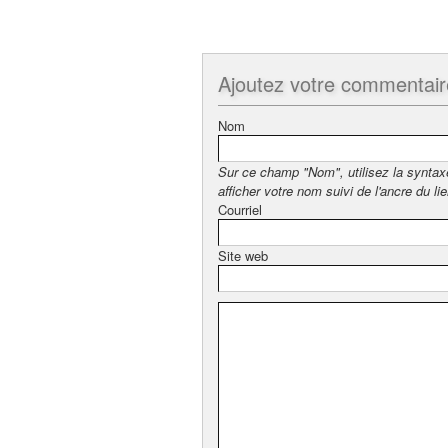
Ajoutez
votre commentair
Nom
Sur ce champ "Nom", utilisez la synta
afficher votre nom suivi de l'ancre du lie
Courriel
Site web