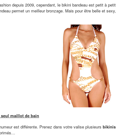
fashion depuis 2009, cependant, le bikini bandeau est petit à petit
 bandeau permet un meilleur bronzage. Mais pour être belle et sexy,
 seul maillot de bain
l’humeur est différente. Prenez dans votre valise plusieurs
bikinis
mprimés…