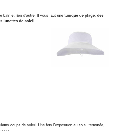
 bain et rien d’autre. Il vous faut une
tunique de plage
,
des
es
lunettes de soleil
.
ilains coups de soleil. Une fois l’exposition au soleil terminée,
 peau.