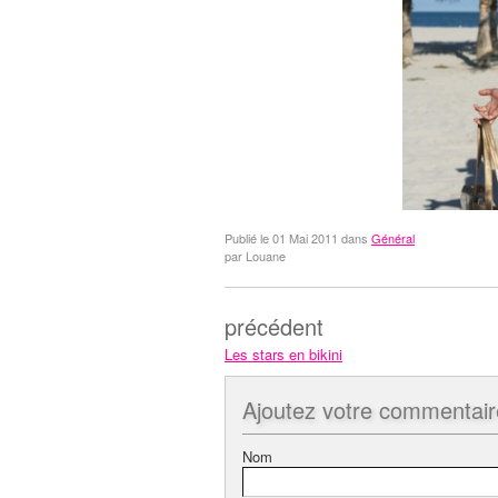
Publié le
01 Mai 2011
dans
Général
par Louane
précédent
Les stars en bikini
Ajoutez
votre commentair
Nom