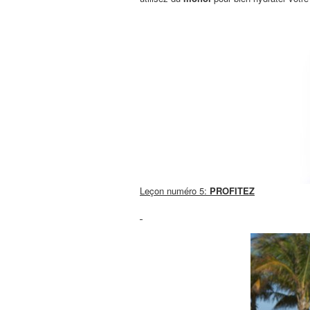
L
eçon numéro 5:
PROFITEZ