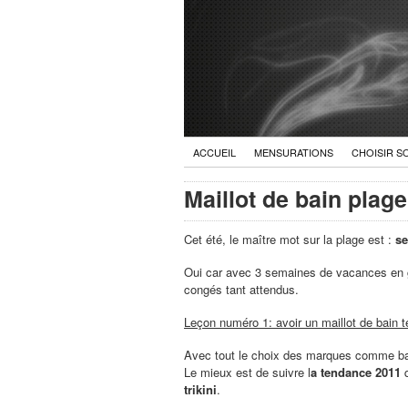
ACCUEIL
MENSURATIONS
CHOISIR S
Maillot de bain plage
Cet été, le maître mot sur la plage est :
se
Oui car avec 3 semaines de vacances en géné
congés tant attendus.
Leçon numéro 1: avoir un maillot de bain 
Avec tout le choix des marques comme ba
Le mieux est de suivre l
a tendance 2011
trikini
.