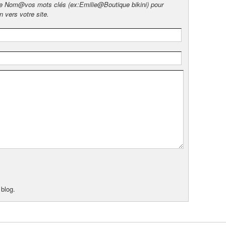
xe Nom@vos mots clés (ex:Emilie@Boutique bikini) pour
n vers votre site.
 blog.