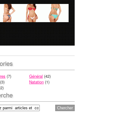
ories
res
(7)
Général
(42)
(3)
Natation
(1)
2)
rche