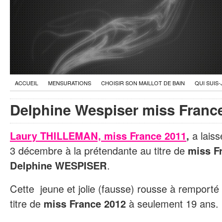
ACCUEIL
MENSURATIONS
CHOISIR SON MAILLOT DE BAIN
QUI SUIS-
Delphine Wespiser miss Franc
Laury THILLEMAN, miss France 2011
,
a laiss
3 décembre à la prétendante au titre de
miss F
Delphine WESPISER
.
Cette jeune et jolie (fausse) rousse à remporté 
titre de
miss France 2012
à seulement 19 ans.