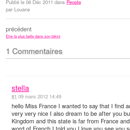
Publié le
06 Déc 2011
dans
People
par Louane
précédent
Etre la plus belle dans son bikini
1
Commentaires
stella
#1
09 mars 2012 14:49
hello Miss France I wanted to say that I find 
very very nice I also dream to be after you but 
Kingdom and this state is far from France and
word of French I told you I love you see you 