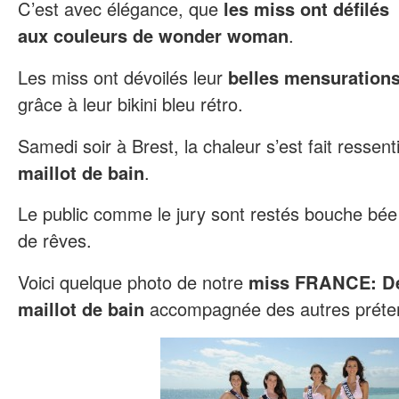
C’est avec élégance, que
les miss ont défilés
aux couleurs de wonder woman
.
Les miss ont dévoilés leur
belles mensuration
grâce à leur bikini bleu rétro.
Samedi soir à Brest, la chaleur s’est fait ressent
maillot de bain
.
Le public comme le jury sont restés bouche bée
de rêves.
Voici quelque photo de notre
miss FRANCE: De
maillot de bain
accompagnée des autres préte