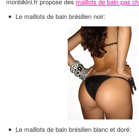
monbikini.fr propose des
maillots de bain pas ch
Le maillots de bain brésilien noir:
Le maillots de bain brésilien blanc et doré: