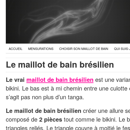
ACCUEIL
MENSURATIONS
CHOISIR SON MAILLOT DE BAIN
QUI SUIS-
Le maillot de bain brésilien
Le vrai
maillot de bain brésilien
est une varian
bikini. Le bas est à mi chemin entre une culotte e
s’agit pas non plus d’un tanga.
Le maillot de bain brésilien
créer une allure se
composé de
2 pièces
tout comme le bikini. Le b
triangles reliés. Le triangle couvre à moitié le fes