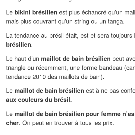
Le
bikini brésilien
est plus échancré qu’un mail
mais plus couvrant qu’un string ou un tanga.
La tendance au brésil était, est et sera toujours
brésilien
.
Le haut d’un
maillot de bain brésilien
peut avo
triangle ou récemment, une forme bandeau (cara
tendance 2010 des maillots de bain).
Le
maillot de bain brésilien
est à ne pas conf
aux couleurs du brésil.
Le
maillot de bain brésilien pour femme n’e
cher
. On peut en trouver à tous les prix.